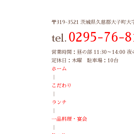
〒319-3521 茨城県久慈郡大子町大
0295-76-8
tel.
営業時間：昼の部 11:30～14:00 夜の部
定休日：木曜 駐車場：10台
ホーム
｜
こだわり
｜
ランチ
｜
一品料理・宴会
｜