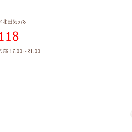
字北田気578
118
 17:00～21:00