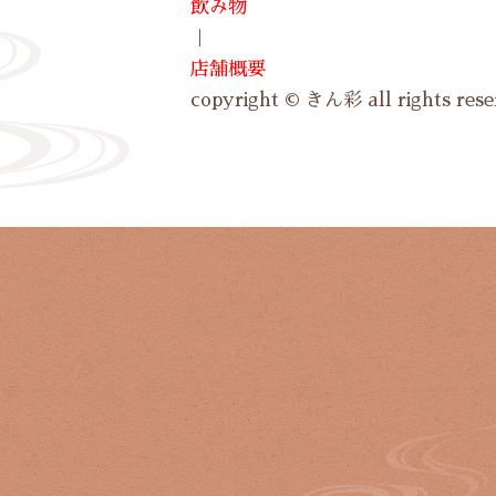
飲み物
｜
店舗概要
copyright © きん彩 all rights rese